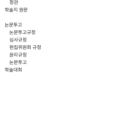
정관
학술지 원문
논문투고
논문투고규정
심사규정
편집위원회 규정
윤리규정
논문투고
학술대회