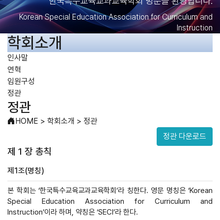
한국특수교육교과교육학회 방문을 환영합니다.
Korean Special Education Association for Curriculum and
Instruction
학회소개
인사말
연혁
임원구성
정관
정관
HOME
>
학회소개
>
정관
정관 다운로드
제 1 장 총칙
제1조(명칭)
본 학회는 ‘한국특수교육교과교육학회’라 칭한다. 영문 명칭은 ‘Korean
Special Education Association for Curriculum and
Instruction’이라 하며, 약칭은 ‘SECI’라 한다.