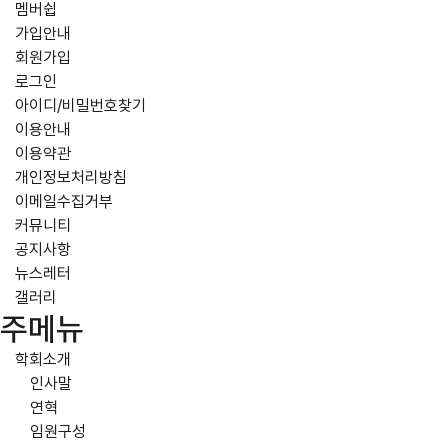
멤버쉽
가입안내
회원가입
로그인
아이디/비밀번호찾기
이용안내
이용약관
개인정보처리방침
이메일수집거부
커뮤니티
공지사항
뉴스레터
갤러리
주메뉴
학회소개
인사말
연혁
임원구성