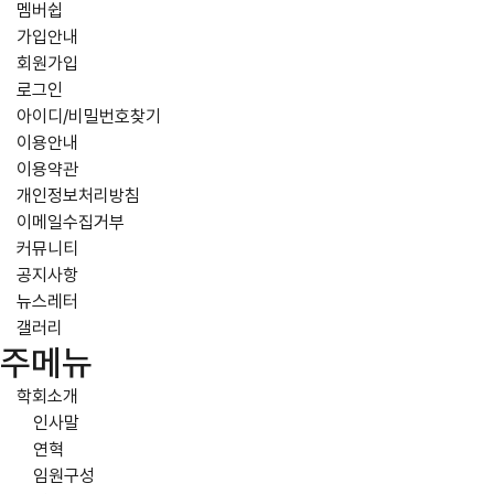
멤버쉽
가입안내
회원가입
로그인
아이디/비밀번호찾기
이용안내
이용약관
개인정보처리방침
이메일수집거부
커뮤니티
공지사항
뉴스레터
갤러리
주메뉴
학회소개
인사말
연혁
임원구성