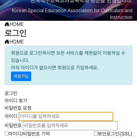
한국특수교육교과교육학회 방문을 환영합니다.
Korean Special Education Association for Curriculum and
Instruction
HOME
로그인
HOME
회원으로 로그인하시면 모든 서비스를 제한없이 이용하실 수
있습니다.
아직 아이디가 없으시면 회원으로 가입하세요.
회원가입
로그인
아이디 찾기
비밀번호 요청
아이디
비밀번호
아이디/비밀번호 기억
보안로그인(SSL)