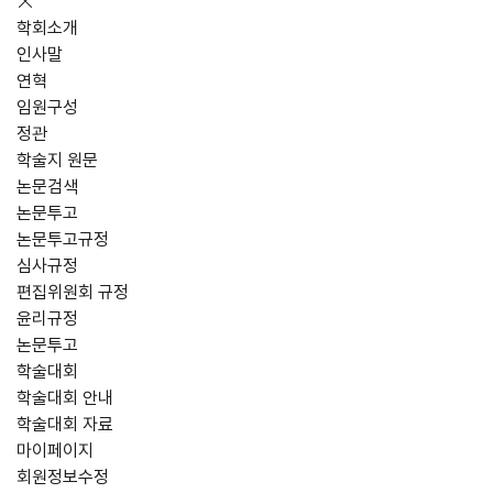
학회소개
인사말
연혁
임원구성
정관
학술지 원문
논문검색
논문투고
논문투고규정
심사규정
편집위원회 규정
윤리규정
논문투고
학술대회
학술대회 안내
학술대회 자료
마이페이지
회원정보수정