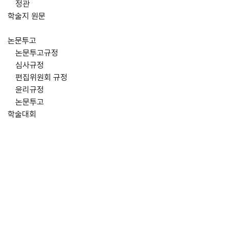
정관
학술지 원문
논문투고
논문투고규정
심사규정
편집위원회 규정
윤리규정
논문투고
학술대회