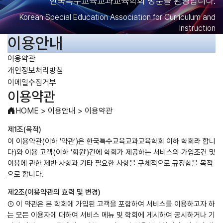
한국특수교육교과교육학회 방문을 환영합니다.
Korean Special Education Association for Curriculum and
Instruction
이용안내
이용약관
개인정보처리방침
이메일수집거부
이용약관
HOME
>
이용안내
>
이용약관
제1조(목적)
이 이용약관(이하 '약관')은 한국특수교육교과교육학회 이하 학회라 합니
다)와 이용 고객(이하 '회원')간에 학회가 제공하는 서비스의 가입조건 및
이용에 관한 제반 사항과 기타 필요한 사항을 구체적으로 규정함을 목적
으로 합니다.
제2조(이용약관의 효력 및 변경)
① 이 약관은 본 학회에 가입된 고객을 포함하여 서비스를 이용하고자 하
는 모든 이용자에 대하여 서비스 메뉴 및 학회에 게시하여 공시하거나 기