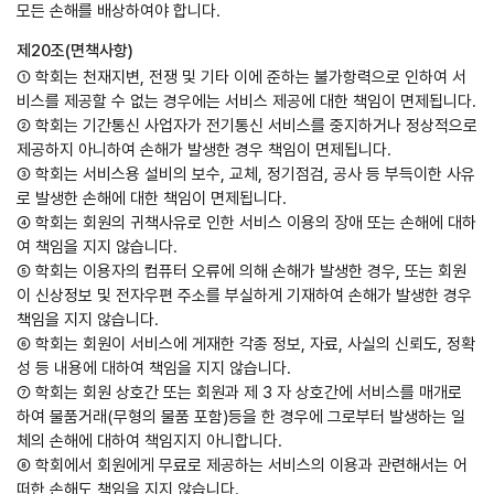
모든 손해를 배상하여야 합니다.
제20조(면책사항)
① 학회는 천재지변, 전쟁 및 기타 이에 준하는 불가항력으로 인하여 서
비스를 제공할 수 없는 경우에는 서비스 제공에 대한 책임이 면제됩니다.
② 학회는 기간통신 사업자가 전기통신 서비스를 중지하거나 정상적으로
제공하지 아니하여 손해가 발생한 경우 책임이 면제됩니다.
③ 학회는 서비스용 설비의 보수, 교체, 정기점검, 공사 등 부득이한 사유
로 발생한 손해에 대한 책임이 면제됩니다.
④ 학회는 회원의 귀책사유로 인한 서비스 이용의 장애 또는 손해에 대하
여 책임을 지지 않습니다.
⑤ 학회는 이용자의 컴퓨터 오류에 의해 손해가 발생한 경우, 또는 회원
이 신상정보 및 전자우편 주소를 부실하게 기재하여 손해가 발생한 경우
책임을 지지 않습니다.
⑥ 학회는 회원이 서비스에 게재한 각종 정보, 자료, 사실의 신뢰도, 정확
성 등 내용에 대하여 책임을 지지 않습니다.
⑦ 학회는 회원 상호간 또는 회원과 제 3 자 상호간에 서비스를 매개로
하여 물품거래(무형의 물품 포함)등을 한 경우에 그로부터 발생하는 일
체의 손해에 대하여 책임지지 아니합니다.
⑧ 학회에서 회원에게 무료로 제공하는 서비스의 이용과 관련해서는 어
떠한 손해도 책임을 지지 않습니다.