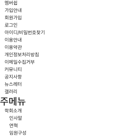
멤버쉽
가입안내
회원가입
로그인
아이디/비밀번호찾기
이용안내
이용약관
개인정보처리방침
이메일수집거부
커뮤니티
공지사항
뉴스레터
갤러리
주메뉴
학회소개
인사말
연혁
임원구성