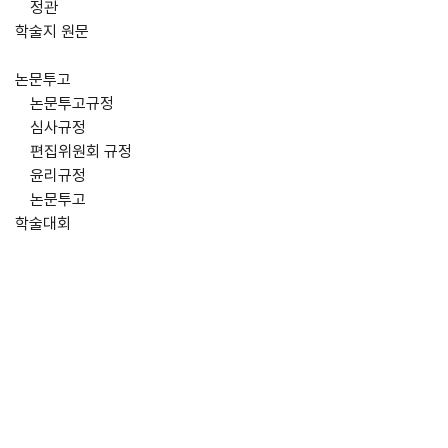
정관
학술지 원문
논문투고
논문투고규정
심사규정
편집위원회 규정
윤리규정
논문투고
학술대회