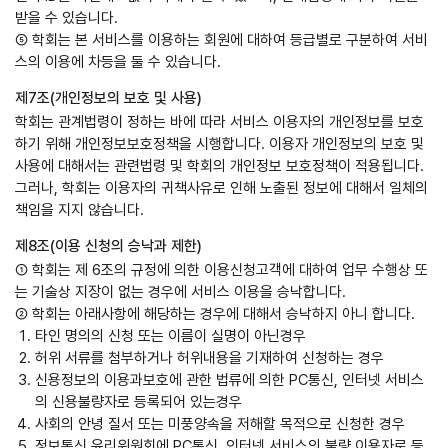
받을 수 있습니다.
⑤ 학회는 본 서비스를 이용하는 회원에 대하여 등급별로 구분하여 서비
스의 이용에 차등을 둘 수 있습니다.
제7조(개인정보의 보호 및 사용)
학회는 관계법령이 정하는 바에 따라 서비스 이용자의 개인정보를 보호
하기 위해 개인정보보호정책을 시행합니다. 이용자 개인정보의 보호 및
사용에 대해서는 관련법령 및 학회의 개인정보 보호정책이 적용됩니다.
그러나, 학회는 이용자의 귀책사유로 인해 노출된 정보에 대해서 일체의
책임을 지지 않습니다.
제8조(이용 신청의 승낙과 제한)
① 학회는 제 6조의 규정에 의한 이용신청고객에 대하여 업무 수행상 또
는 기술상 지장이 없는 경우에 서비스 이용을 승낙합니다.
② 학회는 아래사항에 해당하는 경우에 대해서 승낙하지 아니 합니다.
타인 명의의 신청 또는 이름이 실명이 아닌경우
허위 서류를 첨부하거나 허위내용을 기재하여 신청하는 경우
신용정보의 이용과보호에 관한 법류에 의한 PC통신, 인터넷 서비스
의 신용불량자로 등록되어 있는경우
사회의 안녕 질서 또는 미풍양속을 저해할 목적으로 신청한 경우
정보통신 윤리위원회에 PC통신, 인터넷 서비스의 불량 이용자로 등