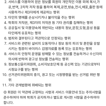
서비스를 이용하여 얻은 정보를 회원의 개인적인 이용 외에 복사,가
공,번역, 2차적 저작 등을 통하여 복제,공연,방송,전시,배포,출판 등에
사용하거나 제3자에게 제공하는 행위
타인의 명예를 손상시키거나 불이익을 주는 행위
학회의 저작권, 제3자의 저작권 등 기타 권리를 침해하는 행위
공공질서 및 미풍양속에 위반되는 내용의 정보,문장,도형,음성 등을
타인에게 유포하는 행위
범죄와 결부된다고 객관적으로 인정되는 행위
서비스와 관련된 설비의 오동작이나 정보 등의 파괴 및 혼란을 유발
시키는 컴퓨터 바이러스 감염자료를 등록 또는 유포하는 행위
서비스의 안정적 운영을 방해할 수 있는 정보를 전송하거나 수신자의
의사에 반하여 광고성 정보를 전송하는 행위
정보통신윤리위원회, 소비자보호단체 등 공신력 있는 기관으로부터
시정요구를 받는 행위
선거관리위원회의 중지, 경고 또는 시정명령을 받는 선거법 위반 행
위
기타 관계법령에 위배되는 행위
② 회원은 이 약관에 규정하는 사항과 서비스 이용안내 또는 주의사항을
준수하여야 하며 학회가 공지하거나 별도로 게시한 사항을 준수하여야
합니다.