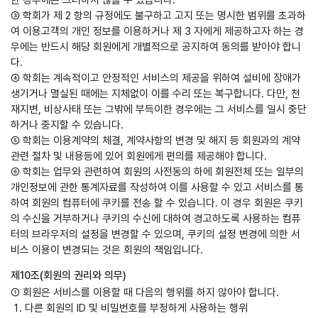
한 경우에는 그러하지 않을 수 있습니다.
③ 학회가 제 2 항의 규정에도 불구하고 고지 또는 명시한 범위를 초과하
여 이용고객의 개인 정보를 이용하거나 제 3 자에게 제공하고자 하는 경
우에는 반드시 해당 회원에게 개별적으로 공지하여 동의를 받아야 합니
다.
④ 학회는 계속적이고 안정적인 서비스의 제공을 위하여 설비에 장애가
생기거나 멸실된 때에는 지체없이 이를 수리 또는 복구합니다. 다만, 천
재지변, 비상사태 또는 그밖에 부득이한 경우에는 그 서비스를 일시 중단
하거나 중지할 수 있습니다.
⑤ 학회는 이용계약의 체결, 계약사항의 변경 및 해지 등 회원과의 계약
관련 절차 및 내용등에 있어 회원에게 편의를 제공해야 합니다.
⑥ 학회는 업무와 관련하여 회원의 사전동의 하에 회원전체 또는 일부의
개인정보에 관한 통계자료를 작성하여 이를 사용할 수 있고 서비스를 통
하여 회원의 컴퓨터에 쿠키를 전송 할 수 있습니다. 이 경우 회원은 쿠키
의 수신을 거부하거나 쿠키의 수신에 대하여 경고하도록 사용하는 컴퓨
터의 브라우저의 설정을 변경할 수 있으며, 쿠키의 설정 변경에 의한 서
비스 이용이 변경되는 것은 회원의 책임입니다.
제10조(회원의 권리와 의무)
① 회원은 서비스를 이용할 때 다음의 행위를 하지 않아야 합니다.
다른 회원의 ID 및 비밀번호를 부정하게 사용하는 행위