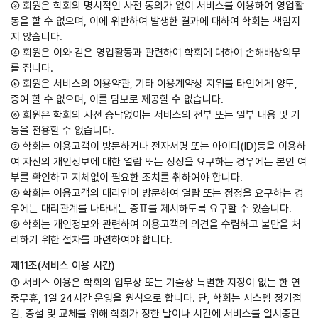
③ 회원은 학회의 명시적인 사전 동의가 없이 서비스를 이용하여 영업활
동을 할 수 없으며, 이에 위반하여 발생한 결과에 대하여 학회는 책임지
지 않습니다.
④ 회원은 이와 같은 영업활동과 관련하여 학회에 대하여 손해배상의무
를 집니다.
⑤ 회원은 서비스의 이용약관, 기타 이용계약상 지위를 타인에게 양도,
증여 할 수 없으며, 이를 담보로 제공할 수 없습니다.
⑥ 회원은 학회의 사전 승낙없이는 서비스의 전부 또는 일부 내용 및 기
능을 전용할 수 없습니다.
⑦ 학회는 이용고객이 방문하거나 전자서명 또는 아이디(ID)등을 이용하
여 자신의 개인정보에 대한 열람 또는 정정을 요구하는 경우에는 본인 여
부를 확인하고 지체없이 필요한 조치를 취하여야 합니다.
⑧ 학회는 이용고객의 대리인이 방문하여 열람 또는 정정을 요구하는 경
우에는 대리관계를 나타내는 증표를 제시하도록 요구할 수 있습니다.
⑨ 학회는 개인정보와 관련하여 이용고객의 의견을 수렴하고 불만을 처
리하기 위한 절차를 마련하여야 합니다.
제11조(서비스 이용 시간)
① 서비스 이용은 학회의 업무상 또는 기술상 특별한 지장이 없는 한 연
중무휴, 1일 24시간 운영을 원칙으로 합니다. 단, 학회는 시스템 정기점
검, 증설 및 교체를 위해 학회가 정한 날이나 시간에 서비스를 일시중단