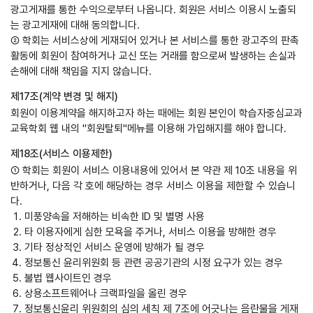
광고게재를 통한 수익으로부터 나옵니다. 회원은 서비스 이용시 노출되
는 광고게재에 대해 동의합니다.
② 학회는 서비스상에 게재되어 있거나 본 서비스를 통한 광고주의 판촉
활동에 회원이 참여하거나 교신 또는 거래를 함으로써 발생하는 손실과
손해에 대해 책임을 지지 않습니다.
제17조(계약 변경 및 해지)
회원이 이용계약을 해지하고자 하는 때에는 회원 본인이 학습자중심교과
교육학회 웹 내의 "회원탈퇴"메뉴를 이용해 가입해지를 해야 합니다.
제18조(서비스 이용제한)
① 학회는 회원이 서비스 이용내용에 있어서 본 약관 제 10조 내용을 위
반하거나, 다음 각 호에 해당하는 경우 서비스 이용을 제한할 수 있습니
다.
미풍양속을 저해하는 비속한 ID 및 별명 사용
타 이용자에게 심한 모욕을 주거나, 서비스 이용을 방해한 경우
기타 정상적인 서비스 운영에 방해가 될 경우
정보통신 윤리위원회 등 관련 공공기관의 시정 요구가 있는 경우
불법 웹사이트인 경우
상용소프트웨어나 크랙파일을 올린 경우
정보통신윤리 위원회의 심의 세칙 제 7조에 어긋나는 음란물을 게재