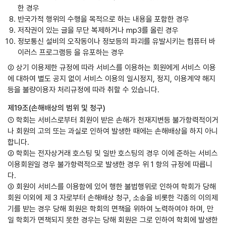
한 경우
반국가적 행위의 수행을 목적으로 하는 내용을 포함한 경우
저작권이 있는 글을 무단 복제하거나 mp3를 올린 경우
정보통신 설비의 오작동이나 정보등의 파괴를 유발시키는 컴퓨터 바
이러스 프로그램등 을 유포하는 경우
② 상기 이용제한 규정에 따라 서비스를 이용하는 회원에게 서비스 이용
에 대하여 별도 공지 없이 서비스 이용의 일시정지, 정지, 이용계약 해지
등을 불량이용자 처리규정에 따라 취할 수 있습니다.
제19조(손해배상의 범위 및 청구)
① 학회는 서비스로부터 회원이 받은 손해가 천재지변등 불가항력적이거
나 회원의 고의 또는 과실로 인하여 발생한 때에는 손해배상을 하지 아니
합니다.
② 학회는 전자상거래 호스팅 및 일반 호스팅의 경우 이에 준하는 서비스
이용회원일 경우 불가항력적으로 발생한 경우 위 1 항의 규정에 따릅니
다.
③ 회원이 서비스를 이용함에 있어 행한 불법행위로 인하여 학회가 당해
회원 이외에 제 3 자로부터 손해배상 청구, 소송을 비롯한 각종의 이의제
기를 받는 경우 당해 회원은 학회의 면책을 위하여 노력하여야 하며, 만
일 학회가 면책되지 못한 경우는 당해 회원은 그로 인하여 학회에 발생한