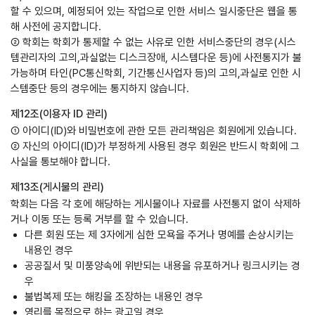
할 수 있으며, 예정되어 있는 작업으로 인한 서비스 일시중단은 웹을 통
해 사전에 공지합니다.
② 학회는 학회가 통제할 수 없는 사유로 인한 서비스중단의 경우(시스
템관리자의 고의,과실없는 디스크장애, 시스템다운 등)에 사전통지가 불
가능하며 타인(PC통신학회, 기간통신사업자 등)의 고의,과실로 인한 시
스템중단 등의 경우에는 통지하지 않습니다.
제12조(이용자 ID 관리)
① 아이디(ID)와 비밀번호에 관한 모든 관리책임은 회원에게 있습니다.
② 자신의 아이디(ID)가 부정하게 사용된 경우 회원은 반드시 학회에 그
사실을 통보해야 합니다.
제13조(게시물의 관리)
학회는 다음 각 호에 해당하는 게시물이나 자료를 사전통지 없이 삭제하
거나 이동 또는 등록 거부를 할 수 있습니다.
다른 회원 또는 제 3자에게 심한 모욕을 주거나 명예를 손상시키는
내용인 경우
공공질서 및 미풍양속에 위반되는 내용을 유포하거나 링크시키는 경
우
불법복제 또는 해킹을 조장하는 내용인 경우
영리를 목적으로 하는 광고일 경우