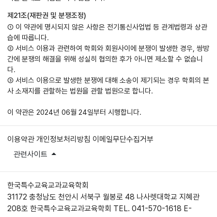
제21조(재판권 및 분쟁조정)
① 이 약관에 명시되지 않은 사항은 전기통신사업법 등 관계법령과 상관
습에 따릅니다.
② 서비스 이용과 관련하여 학회와 회원사이에 분쟁이 발생한 경우, 쌍방
간에 분쟁의 해결을 위해 성실히 협의한 후가 아니면 제소할 수 없습니
다.
③ 서비스 이용으로 발생한 분쟁에 대해 소송이 제기되는 경우 학회의 본
사 소재지를 관할하는 법원을 관할 법원으로 합니다.
이 약관은 2024년 06월 24일부터 시행합니다.
이용약관
개인정보처리방침
이메일무단수집거부
관련사이트
한국특수교육교과교육학회
31172 충청남도 천안시 서북구 월봉로 48 나사렛대학교 지혜관
208호 한국특수교육교과교육학회
TEL. 041-570-1618
E-