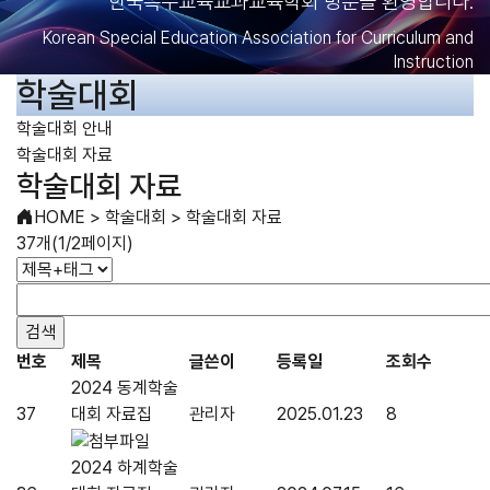
한국특수교육교과교육학회 방문을 환영합니다.
Korean Special Education Association for Curriculum and
Instruction
학술대회
학술대회 안내
학술대회 자료
학술대회 자료
HOME
>
학술대회
>
학술대회 자료
37개(1/2페이지)
번호
제목
글쓴이
등록일
조회수
2024 동계학술
37
대회 자료집
관리자
2025.01.23
8
2024 하계학술