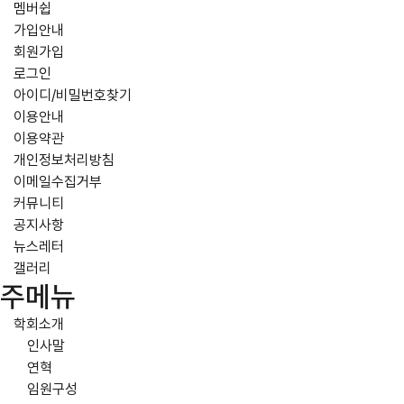
멤버쉽
가입안내
회원가입
로그인
아이디/비밀번호찾기
이용안내
이용약관
개인정보처리방침
이메일수집거부
커뮤니티
공지사항
뉴스레터
갤러리
주메뉴
학회소개
인사말
연혁
임원구성