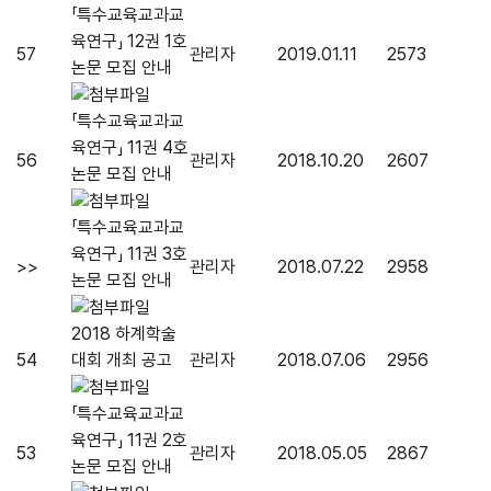
「특수교육교과교
육연구」 12권 1호
57
관리자
2019.01.11
2573
논문 모집 안내
「특수교육교과교
육연구」 11권 4호
56
관리자
2018.10.20
2607
논문 모집 안내
「특수교육교과교
육연구」 11권 3호
>>
관리자
2018.07.22
2958
논문 모집 안내
2018 하계학술
54
대회 개최 공고
관리자
2018.07.06
2956
「특수교육교과교
육연구」 11권 2호
53
관리자
2018.05.05
2867
논문 모집 안내