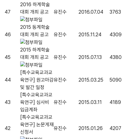
2016 하계학술
47
대회 개최 공고
유진수
2016.07.04
3763
2015 동계학술
46
대회 개최 공고
유진수
2015.11.24
4309
2015 하계학술
45
대회 개최 공고
유진수
2015.07.13
4380
[특수교육교과교
44
육연구] 원고마감
유진수
2015.03.25
5090
및 발간 일정
[특수교육교과교
43
육연구] 심사비
유진수
2015.03.11
4189
입금계좌
[특수교육교과교
육연구] 논문게재
42
유진수
2015.01.26
4207
신청서