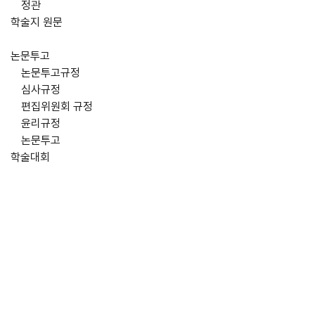
정관
학술지 원문
논문투고
논문투고규정
심사규정
편집위원회 규정
윤리규정
논문투고
학술대회