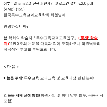
첨부파일
jams2.0_신규 회원가입 및 로그인 절차_v.2.0.pdf
(4MB)
(159)
한국특수교육교과교육학회 회원님께
?
안녕하십니까
(
‘
’
본 학회의 학술지
「
특수교육교과교육연구
」
등재
학술
)
11
3
지
권
호의 논문을 다음과 같이 모집하오니 회원님들의
.
적극적인 투고를 부탁드립니다
<
>
다 음
:
1.
특수교육 교과교육 및 교육과정 관련 분야
논문 주제
(
,
2.
회원가입 및 회비 납부 필수
공동저자
논문 게재 신청 방법
)
포함