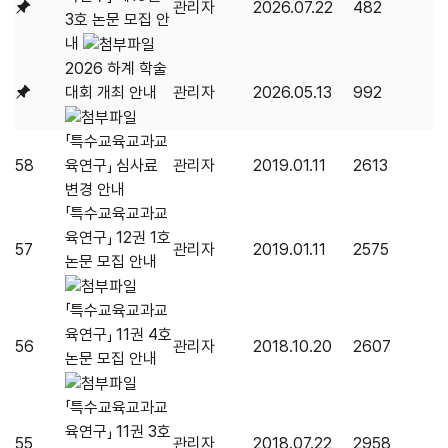
관리자
2026.07.22
482
3호 논문 모집 안
내
2026 하계 학술
대회 개최 안내
관리자
2026.05.13
992
「특수교육교과교
58
육연구」 심사료
관리자
2019.01.11
2613
변경 안내
「특수교육교과교
육연구」 12권 1호
57
관리자
2019.01.11
2575
논문 모집 안내
「특수교육교과교
육연구」 11권 4호
56
관리자
2018.10.20
2607
논문 모집 안내
「특수교육교과교
육연구」 11권 3호
55
관리자
2018.07.22
2958