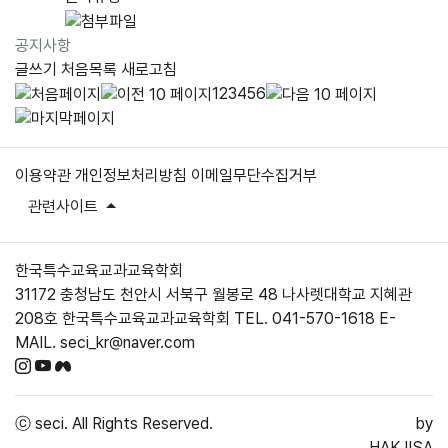
공지사항
글쓰기
처음목록
새로고침
1
2
3
4
5
6
이용약관
개인정보처리방침
이메일무단수집거부
관련사이트
한국특수교육교과교육학회
31172 충청남도 천안시 서북구 월봉로 48 나사렛대학교 지혜관
208호 한국특수교육교과교육학회
TEL. 041-570-1618
E-
MAIL. seci_kr@naver.com
ⓒ seci.
All Rights Reserved.
by
HAKJISA