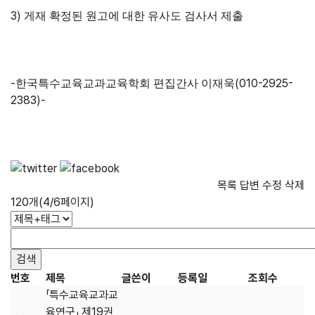
3)
게재 확정된 원고에 대한 유사도 검사서 제출
-
(010-2925-
한국특수교육교과교육학회 편집간사 이재욱
2383)-
목록
답변
수정
삭제
120개(4/6페이지)
번호
제목
글쓴이
등록일
조회수
「특수교육교과교
육연구」 제19권