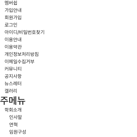
멤버쉽
가입안내
회원가입
로그인
아이디/비밀번호찾기
이용안내
이용약관
개인정보처리방침
이메일수집거부
커뮤니티
공지사항
뉴스레터
갤러리
주메뉴
학회소개
인사말
연혁
임원구성