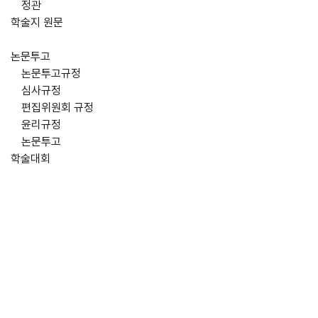
정관
학술지 원문
논문투고
논문투고규정
심사규정
편집위원회 규정
윤리규정
논문투고
학술대회