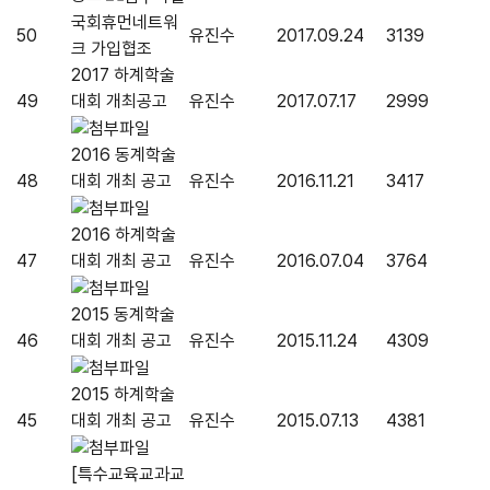
국회휴먼네트워
50
유진수
2017.09.24
3139
크 가입협조
2017 하계학술
49
대회 개최공고
유진수
2017.07.17
2999
2016 동계학술
48
대회 개최 공고
유진수
2016.11.21
3417
2016 하계학술
47
대회 개최 공고
유진수
2016.07.04
3764
2015 동계학술
46
대회 개최 공고
유진수
2015.11.24
4309
2015 하계학술
45
대회 개최 공고
유진수
2015.07.13
4381
[특수교육교과교