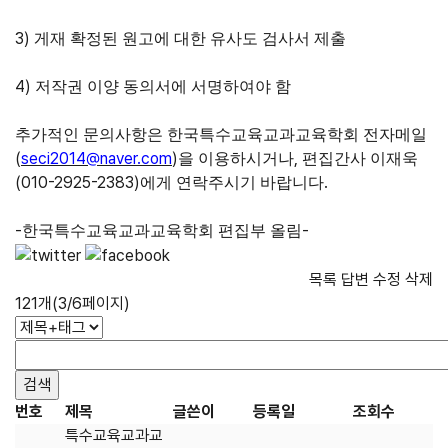
3)
게재 확정된 원고에 대한 유사도 검사서 제출
4)
저작권 이양 동의서에 서명하여야 함
추가적인 문의사항은 한국특수교육교과교육학회 전자메일
(
seci2014@naver.com
)
,
을 이용하시거나
편집간사 이재욱
(010-2925-2383)
.
에게 연락주시기 바랍니다
-
-
한국특수교육교과교육학회 편집부 올림
목록
답변
수정
삭제
121개(3/6페이지)
번호
제목
글쓴이
등록일
조회수
특수교육교과교