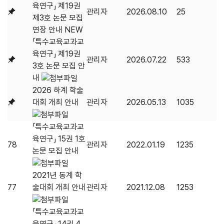
육연구」 제19권
관리자
2026.08.10
25
제3호 논문 모집
연장 안내
NEW
「특수교육교과교
육연구」 제19권
관리자
2026.07.22
533
3호 논문 모집 안
내
2026 하계 학술
대회 개최 안내
관리자
2026.05.13
1035
「특수교육교과교
육연구」 15권 1호
78
관리자
2022.01.19
1235
논문 모집 안내
2021년 동계 학
77
술대회 개최 안내
관리자
2021.12.08
1253
「특수교육교과교
육연구」 14권 4