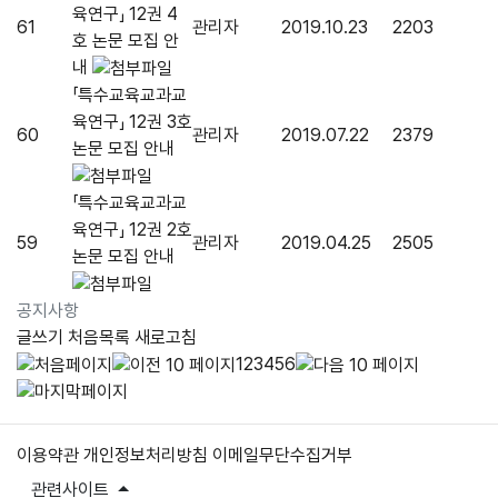
육연구」 12권 4
61
관리자
2019.10.23
2203
호 논문 모집 안
내
「특수교육교과교
육연구」 12권 3호
60
관리자
2019.07.22
2379
논문 모집 안내
「특수교육교과교
육연구」 12권 2호
59
관리자
2019.04.25
2505
논문 모집 안내
공지사항
글쓰기
처음목록
새로고침
1
2
3
4
5
6
이용약관
개인정보처리방침
이메일무단수집거부
관련사이트