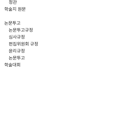
정관
학술지 원문
논문투고
논문투고규정
심사규정
편집위원회 규정
윤리규정
논문투고
학술대회