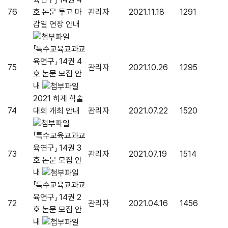
76
호 논문 투고 마
관리자
2021.11.18
1291
감일 연장 안내
「특수교육교과교
육연구」 14권 4
75
관리자
2021.10.26
1295
호 논문 모집 안
내
2021 하계 학술
74
대회 개최 안내
관리자
2021.07.22
1520
「특수교육교과교
육연구」 14권 3
73
관리자
2021.07.19
1514
호 논문 모집 안
내
「특수교육교과교
육연구」 14권 2
72
관리자
2021.04.16
1456
호 논문 모집 안
내