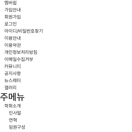
멤버쉽
가입안내
회원가입
로그인
아이디/비밀번호찾기
이용안내
이용약관
개인정보처리방침
이메일수집거부
커뮤니티
공지사항
뉴스레터
갤러리
주메뉴
학회소개
인사말
연혁
임원구성