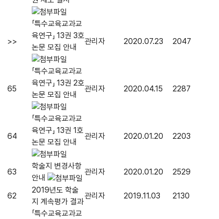
「특수교육교과교
육연구」 13권 3호
>>
관리자
2020.07.23
2047
논문 모집 안내
「특수교육교과교
육연구」 13권 2호
65
관리자
2020.04.15
2287
논문 모집 안내
「특수교육교과교
육연구」 13권 1호
64
관리자
2020.01.20
2203
논문 모집 안내
학술지 변경사항
63
관리자
2020.01.20
2529
안내
2019년도 학술
62
관리자
2019.11.03
2130
지 계속평가 결과
「특수교육교과교